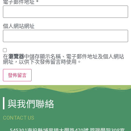
電子郵件地址
*
個人網站網址
在
瀏覽器
中儲存顯示名稱、電子郵件地址及個人網站
網址，以供下次發佈留言時使用。
與我們聯絡
CONTACT US
545301南投縣埔里鎮大學路470號 管理學院308室