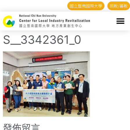
國立暨南國際大學
捐款/募款
S__3342361_0
發佈留言