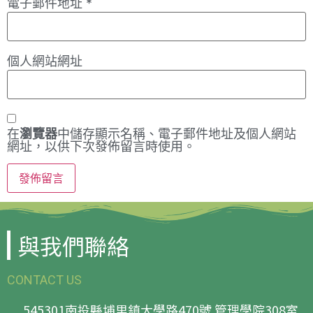
電子郵件地址
*
個人網站網址
在
瀏覽器
中儲存顯示名稱、電子郵件地址及個人網站
網址，以供下次發佈留言時使用。
與我們聯絡
CONTACT US
545301南投縣埔里鎮大學路470號 管理學院308室