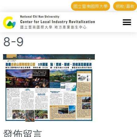
國立暨南國際大學
捐款/募款
8-9
發佈留言