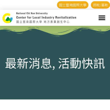
國立暨南國際大學
捐款/募款
最新消息
,
活動快訊