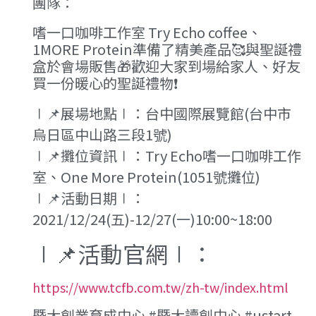
團隊：
嗜一口咖啡工作室 Try Echo coffee、
1MORE Protein準備了精美產品🥰與聖誕禮
盒於會場販售🎁歡迎大家到場給家人、好友
買一份暖心的聖誕禮物❗️
∣📌展場地點∣：台中國際展覽館(台中市
烏日區中山路三段1號)
∣📌攤位資訊∣：Try Echo嗜一口咖啡工作
室、One More Protein(1051號攤位)
∣📌活動日期∣：
2021/12/24(五)-12/27(一)10:00~18:00
∣📌活動官網∣：
https://www.tcfb.com.tw/zh-tw/index.html
暨大創業育成中心 #暨大讀創中心 #ustart