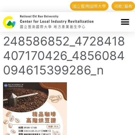
國立暨南國際大學
捐款/募款
248586852_4728418
407170426_4856084
094615399286_n