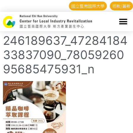
國立暨南國際大學
捐款/募款
246189637_47284184
33837090_78059260
95685475931_n