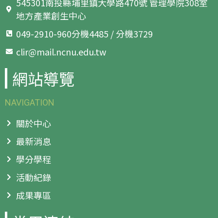
545301南投縣埔里鎮大學路470號 管理學院308室
地方產業創生中心
049-2910-960分機4485 / 分機3729
clir@mail.ncnu.edu.tw
網站導覽
NAVIGATION
關於中心
最新消息
學分學程
活動紀錄
成果專區