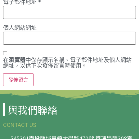
電子郵件地址
*
個人網站網址
在
瀏覽器
中儲存顯示名稱、電子郵件地址及個人網站
網址，以供下次發佈留言時使用。
與我們聯絡
CONTACT US
545301南投縣埔里鎮大學路470號 管理學院308室