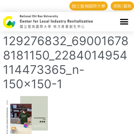
國立暨南國際大學
捐款/募款
129276832_69001678
8181150_2284014954
114473365_n-
150×150-1