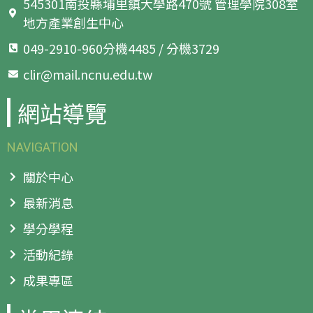
545301南投縣埔里鎮大學路470號 管理學院308室
地方產業創生中心
049-2910-960分機4485 / 分機3729
clir@mail.ncnu.edu.tw
網站導覽
NAVIGATION
關於中心
最新消息
學分學程
活動紀錄
成果專區