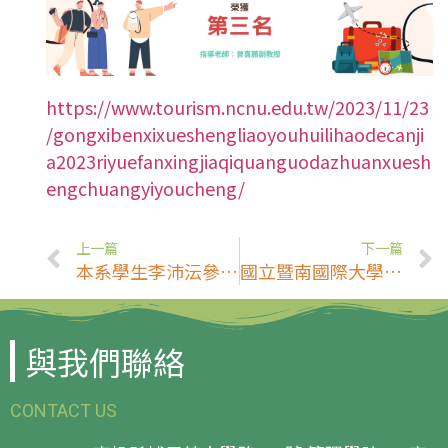
https://www.tourism.ncnu.edu.tw/2023/11/23
/gongxibenxixueshengliaoyouhuilihaodecanji
a2023riyuefanxingjiaqiquanguodazhuanxuesh
engchuangyiyoucheng/
上一篇
下一篇
本系學生李沛沄參加112年11月10日「第四屆崑山盃全國咖啡競賽」杯測賽不分組，榮獲殿軍！
國立暨南國際大學管理學院USR計畫誠徵專任助理
與我們聯絡
CONTACT US