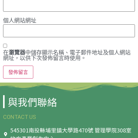
個人網站網址
在
瀏覽器
中儲存顯示名稱、電子郵件地址及個人網站
網址，以供下次發佈留言時使用。
與我們聯絡
CONTACT US
545301南投縣埔里鎮大學路470號 管理學院308室