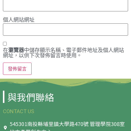
個人網站網址
在
瀏覽器
中儲存顯示名稱、電子郵件地址及個人網站
網址，以供下次發佈留言時使用。
與我們聯絡
CONTACT US
545301南投縣埔里鎮大學路470號 管理學院308室