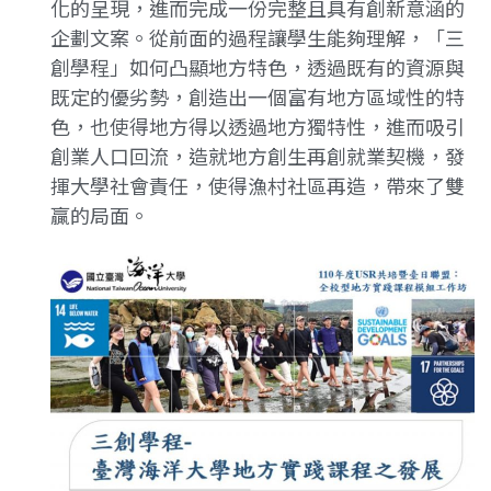
化的呈現，進而完成一份完整且具有創新意涵的
企劃文案。從前面的過程讓學生能夠理解，「三
創學程」如何凸顯地方特色，透過既有的資源與
既定的優劣勢，創造出一個富有地方區域性的特
色，也使得地方得以透過地方獨特性，進而吸引
創業人口回流，造就地方創生再創就業契機，發
揮大學社會責任，使得漁村社區再造，帶來了雙
贏的局面。