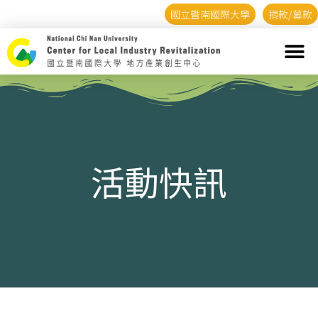
國立暨南國際大學
捐款/募款
活動快訊