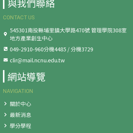
與我們聯絡
CONTACT US
545301南投縣埔里鎮大學路470號 管理學院308室
地方產業創生中心
049-2910-960分機4485 / 分機3729
clir@mail.ncnu.edu.tw
網站導覽
NAVIGATION
關於中心
最新消息
學分學程