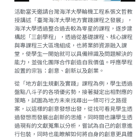
活動當天邀請台灣海洋大學輪機工程系張文哲教
授講述「臺灣海洋大學地方實踐課程之發展」，
海洋大學透過整合過去較為零星的課程，逐步建
構起「三創學程」，透過從基礎課程、核心課程
與專課程三大區塊組成，也將業師資源融入課
堂，使學生一開始就可以具備辨識及問題解決的
能力，並強化團隊合作創造自我價值。呼應學程
設置的宗旨：創意、創新以及創業。
從「地方創生規劃及實踐」課程為例，學生透過
盤點八斗子的各項優劣勢，接著擬定出相對應的
策略，試圖為地方未來找尋出一條可行之路提
案，以這樣的創意發想出發，從找可看見學生透
過發想而發展出創新的思維，同時間也讓學生透
過現有的文獻蒐集以分析，嘗試為自己的創意進
行包裝，同時也能瞭解如何將自身的創意更具體