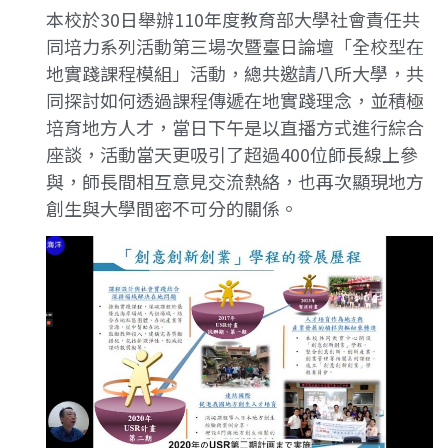
本校於30日舉辦110年度教育部大學社會責任共
同培力系列活動第三場次暨臺日論壇「全校型在
地實踐課程模組」活動，總共邀請八所大學，共
同探討如何透過課程傳遞在地實踐理念，並積極
培育地方人才，當日下午是以直播方式進行綜合
座談，活動當天更吸引了超過400位師長線上參
與，師長間相互意見交流熱絡，也再次顯現地方
創生與大學間密不可分的關係。