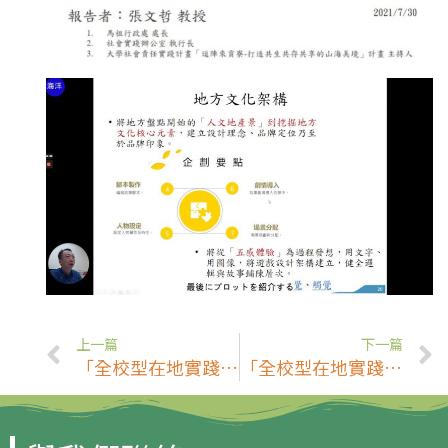
上一篇
下一篇
「全校型在地實踐課程模組 」活動-信州大學聯合三校推廣COC+R計畫 共同培育地方需用人才 (7/30)
「全校型在地實踐課程模組 」活動-高科大推動地方創生跨域學程 帶動地方產業創新發展 (7/30)