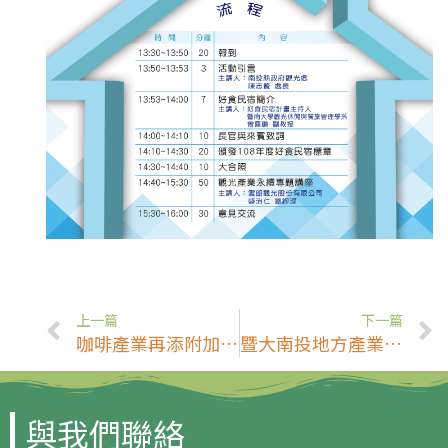
上一篇
下一篇
咖啡產業再添附加價值 廢棄果皮變身咖啡果茶
暨大南投地方產業與觀光永續計畫獲2021遠見USR「產業共創組」楷模獎
與我們聯絡