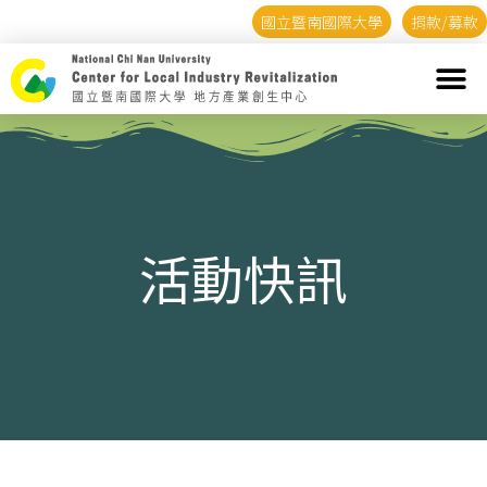
國立暨南國際大學
捐款/募款
活動快訊