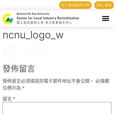
國立暨南國際大學
捐款/募款
ncnu_logo_w
發佈留言
發佈留言必須填寫的電子郵件地址不會公開。
必填欄
位標示為
*
留言
*