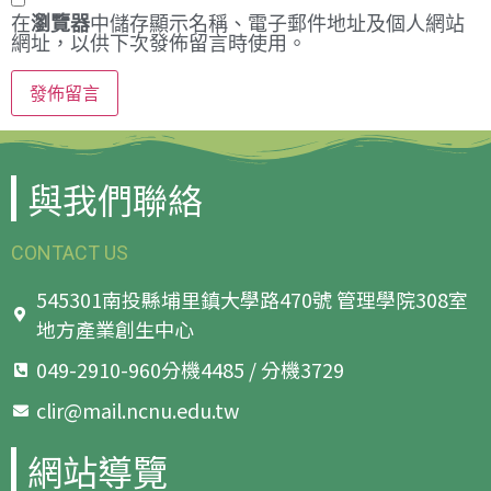
在
瀏覽器
中儲存顯示名稱、電子郵件地址及個人網站
網址，以供下次發佈留言時使用。
與我們聯絡
CONTACT US
545301南投縣埔里鎮大學路470號 管理學院308室
地方產業創生中心
049-2910-960分機4485 / 分機3729
clir@mail.ncnu.edu.tw
網站導覽