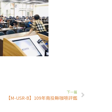
下一篇
【M-USR-B】109年南投縣咖啡評鑑