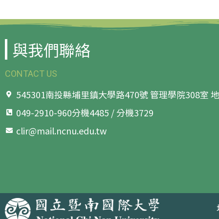
與我們聯絡
CONTACT US
545301南投縣埔里鎮大學路470號 管理學院308室
049-2910-960分機4485 / 分機3729
clir@mail.ncnu.edu.tw