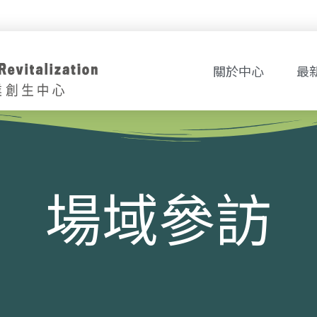
關於中心
最
場域參訪