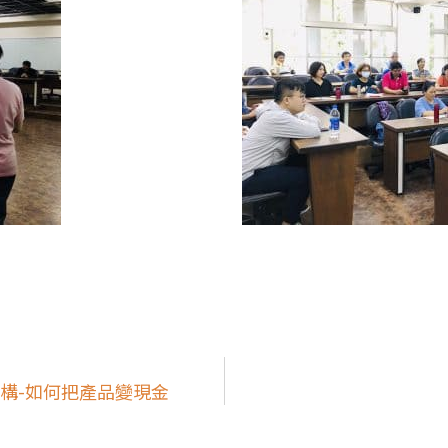
建構-如何把產品變現金