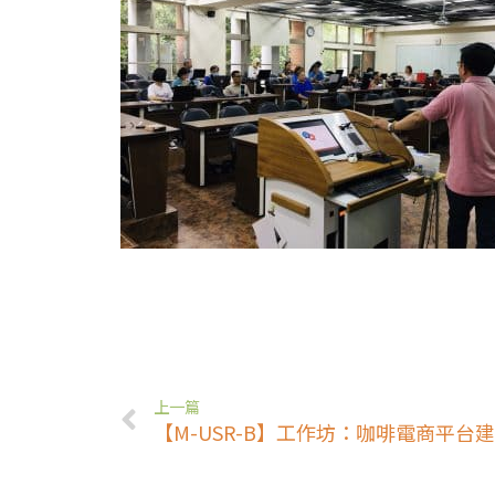
上一篇
【M-USR-B】工作坊：咖啡電商平台