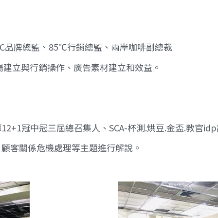
 ABC品牌總監、85℃行銷總監、兩岸咖啡副總裁
場建立與行銷操作、廣告素材建立和效益。
+1冠中冠三屆總召集人、SCA-杯測.烘豆.金盃.教官id
、顧客關係危機處理等主題進行解說。