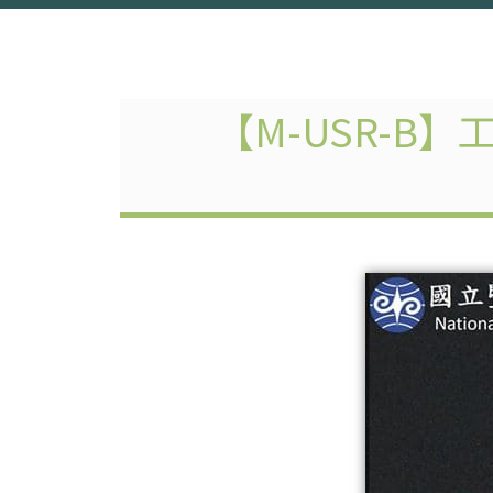
【M-USR-