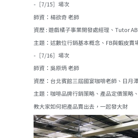
-［7/15］場次
師資：楊欲奇 老師
資歷 : 遊戲橘子事業開發處經理、Tutor
主題：述數位行銷基本概念、FB與蝦皮賣
-［7/16］場次
師資：吳原炳 老師
資歷：台北賓館三屆國宴咖啡老師、日月潭12
主題：咖啡品牌行銷策略、產品定價策略
教大家如何把產品賣出去，一起發大財