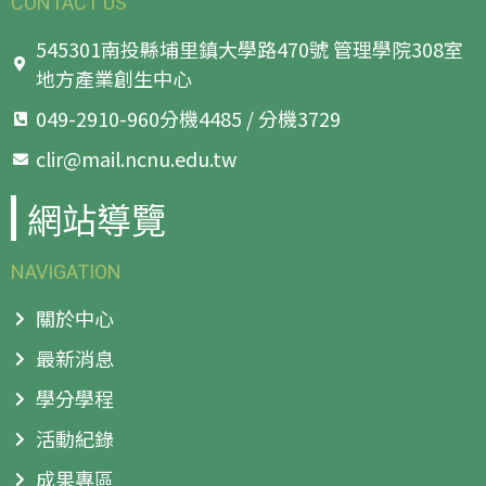
CONTACT US
545301南投縣埔里鎮大學路470號 管理學院308室
地方產業創生中心
049-2910-960分機4485 / 分機3729
clir@mail.ncnu.edu.tw
網站導覽
NAVIGATION
關於中心
最新消息
學分學程
活動紀錄
成果專區