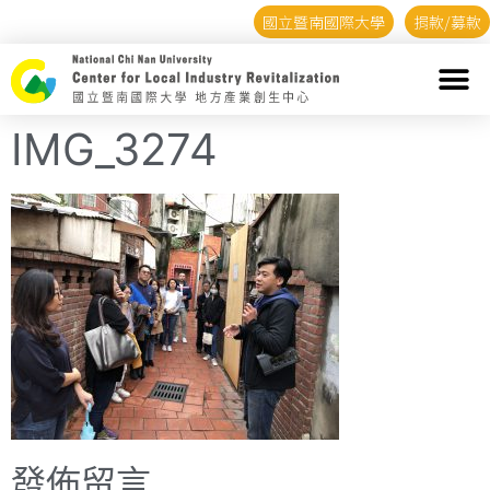
國立暨南國際大學
捐款/募款
IMG_3274
發佈留言