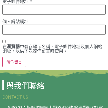
電子郵件地址
*
個人網站網址
在
瀏覽器
中儲存顯示名稱、電子郵件地址及個人網站
網址，以供下次發佈留言時使用。
與我們聯絡
CONTACT US
545301南投縣埔里鎮大學路470號 管理學院308室