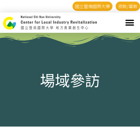
國立暨南國際大學
捐款/募款
場域參訪