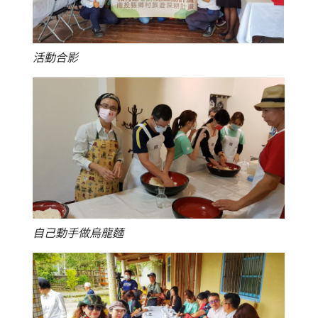
活動合影
自己動手做烏龍麵