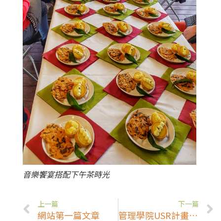
音樂饗宴搭配下午茶時光
上一篇
下一篇
網站第一篇文章
管理學院USR計畫辦理「兼任助理知能研習工作坊」(5/1)