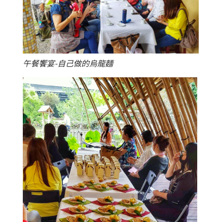
午餐饗宴-自己做的烏龍麵