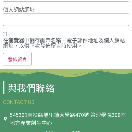
個人網站網址
在
瀏覽器
中儲存顯示名稱、電子郵件地址及個人網站
網址，以供下次發佈留言時使用。
與我們聯絡
CONTACT US
545301南投縣埔里鎮大學路470號 管理學院308室
地方產業創生中心