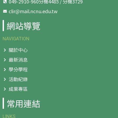
049-2910-960分機4485 / 分機3729
clir@mail.ncnu.edu.tw
網站導覽
NAVIGATION
關於中心
最新消息
學分學程
活動紀錄
成果專區
常用連結
LINKS