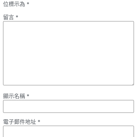
位標示為
*
留言
*
顯示名稱
*
電子郵件地址
*