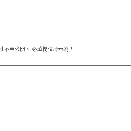
址不會公開。
必填欄位標示為
*