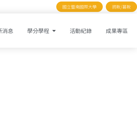
國立暨南國際大學
捐款/募款
新消息
學分學程
活動紀錄
成果專區