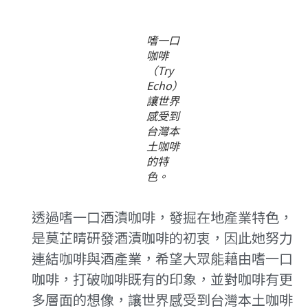
嗜一口
咖啡
（Try
Echo）
讓世界
感受到
台灣本
土咖啡
的特
色。
透過嗜一口酒漬咖啡，發掘在地產業特色，
是莫芷晴研發酒漬咖啡的初衷，因此她努力
連結咖啡與酒產業，希望大眾能藉由嗜一口
咖啡，打破咖啡既有的印象，並對咖啡有更
多層面的想像，讓世界感受到台灣本土咖啡