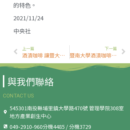
的特色。
2021/11/24
中央社
上一篇
下一篇
酒漬咖啡 讓暨大莫芷晴入圍U-start
暨南大學酒漬咖啡 入圍U-start第二階段創新創業計畫
與我們聯絡
CONTACT US
545301南投縣埔里鎮大學路470號 管理學院308室
地方產業創生中心
049-2910-960分機4485 / 分機3729