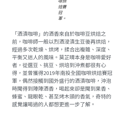
啡烘
焙賽
冠
軍。
「酒漬咖啡」的酒香來自於咖啡豆烘焙之
前，咖啡師一般以烈酒浸漬生豆後再烘焙，
經過多次乾燥、烘烤，揉合出複雜、深度、
平衡又迷人的風味。莫芷晴本身是咖啡愛好
者，從選豆、挑豆、烘培到沖煮都很有心
得，並曾獲得2019年南投全國咖啡烘焙賽冠
軍，偶然接觸到國外盛行的酒漬咖啡，沖泡
時聞得到陣陣酒香，喝起來卻是聞到果香、
蜂蜜、龍眼乾、甚至烤木頭的香氣，奇特的
感覺讓喝過的人都想更進一步了解。