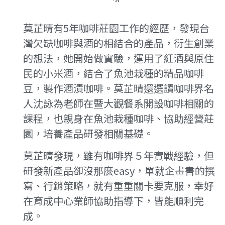
莫芷晴有5年咖啡莊園工作的經歷，發現台
灣欠缺咖啡與酒的相結合的產品，衍生創業
的想法，她開始做實驗，運用了紅酒與原住
民的小米酒，結合了魚池栽種的精品咖啡
豆，製作酒漬咖啡。莫芷晴還選讀咖啡界名
人沈詠為老師在暨大觀餐系開設咖啡相關的
課程，也親身在魚池栽種咖啡、協助經營莊
園，培養產品研發相關基礎。
莫芷晴發現，雖有咖啡界５年實戰經驗，但
研發新產品卻沒那麼easy，單就企畫書的撰
寫、行銷策略，就有重重關卡要克服，幸好
在育成中心業師協助指導下，皆能順利完
成。