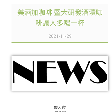
美酒加咖啡 暨大研發酒漬咖
啡讓人多喝一杯
2021-11-29
暨大觀