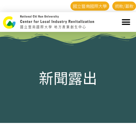
國立暨南國際大學
捐款/募款
新聞露出