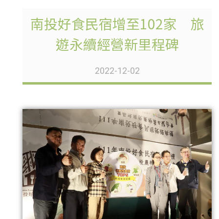
南投好食民宿增至102家 旅
遊永續經營新里程碑
2022-12-02