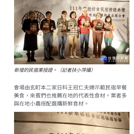
新增的民宿業授證。（記者扶小萍攝）
會場由玄町本二家日料王冠仁夫婦示範民宿早餐
美食，來賓們也推薦在地的代表性食材。業者多
與在地小農搭配選購新鮮食材。