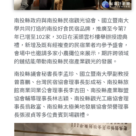
南投縣政府與南投縣民宿觀光協會、國立暨南大
學共同打造的南投好食民宿品牌，推廣至今第7
年已增至102家，30日在溪頭雲杉樓舉辦授證典
禮，新增及既有經複查的民宿業者均參予盛會，
會場中也邀請多家小農攤位來展示，期許跨領域
的鏈結能帶動南投縣民宿產業觀光的發展。
南投縣議會秘書長李孟珍、國立暨南大學副教授
曾喜鵬、台灣民宿協會理事長彭成裕、南投縣旅
館商業同業公會理事長李吉田、南投縣產業聯盟
協會輔導理事長林志穎、南投縣觀光工廠協會理
事長翁啟富、南投縣太極美地發展協會榮譽理事
長張淑貞等多位貴賓到場觀禮。