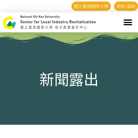
國立暨南國際大學
捐款/募款
新聞露出