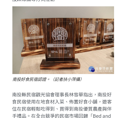
南投好食民宿認證。（記者扶小萍攝）
南投縣民宿觀光協會理事長林雪華指出，南投好
食民宿使用在地食材入菜、佈置好食小舖，遊客
住在民宿輕鬆吃得到、買得到南投優質農產與伴
手禮品。在全台競爭的民宿市場回歸「Bed and