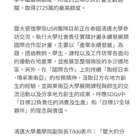
關，取得2725萬的最高額度。
暨大管理學院USR團隊目前正在泰國清邁大學參
訪交流，執行大學社會責任實踐計畫永續發展類
國際合作型計畫，主要以「產業永續發展」為
題，透過教師、學生、課程以及工作坊等各面向
的擾動在地產業，並推展至整個南投的水沙連地
區。另外，在「國際合作」上則持續「取經日本
˙傳承東南亞」的校務精神，汲取日方在地方創
生的經驗，並與東南亞大學展開課程與師生的交
流活動以及分享地方創生的成果，呼應SDGs中
「目標12負責任的消費及生產」和「目標17全球
夥伴」的理念與價值。
清邁大學農學院副院長Tikki表示：「暨大的分