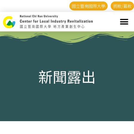
國立暨南國際大學
捐款/募款
新聞露出