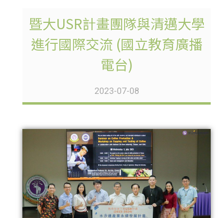
暨大USR計畫團隊與清邁大學
進行國際交流 (國立教育廣播
電台)
2023-07-08