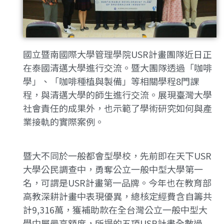
國立暨南國際大學管理學院USR計畫團隊近日正
在泰國清邁大學進行交流。暨大團隊透過「咖啡
學」、「咖啡種植與製備」等相關學程8門課
程，與清邁大學的師生進行交流。展現臺灣大學
社會責任的成果外，也示範了學術研究如何與產
業接軌的實際案例。
暨大不同於一般都會型學校，先前即在天下USR
大學公民調查中，勇奪公立一般中型大學第一
名，可謂是USR計畫第一品牌。今年也在教育部
高教深耕計畫中表現優異，總核定經費含自籌共
計9,316萬，獲補助款在全台灣公立一般中型大
學中屬最高額度，所提的五項USR計畫全數過