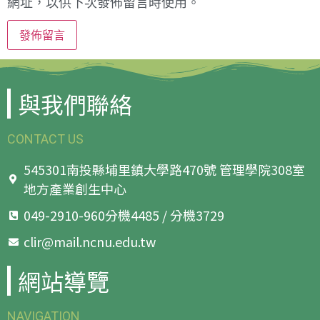
網址，以供下次發佈留言時使用。
與我們聯絡
CONTACT US
545301南投縣埔里鎮大學路470號 管理學院308室
地方產業創生中心
049-2910-960分機4485 / 分機3729
clir@mail.ncnu.edu.tw
網站導覽
NAVIGATION