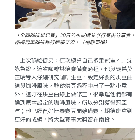
「全國咖啡烘焙賽」20日公布成績並舉行賽後分享會，
品嚐冠軍咖啡進行經驗交流。（楊靜茹攝）
「上次輸給徒弟，這次總算自己抱走冠軍。」沈
詠為說，這次咖啡烘焙賽備賽過程，他與徒弟莫
芷晴等人仔細研究咖啡生豆，設定好要的烘豆曲
線與咖啡風味，雖然烘豆過程中出了一點小意
外，還好在烘豆曲線上做修正，很幸運他們都有
達到原本設定的咖啡風味，所以分別獲得冠亞
軍；他已經買好比賽賽豆開始備賽，期待能拿到
更好的成績，將大型賽事大獎留在南投。