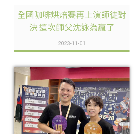
全國咖啡烘焙賽再上演師徒對
決 這次師父沈詠為贏了
2023-11-01