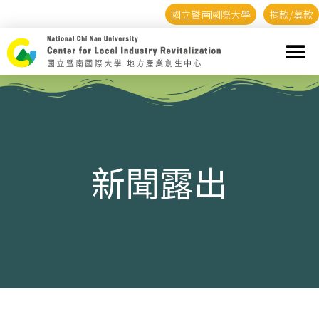
國立暨南國際大學
捐款/募款
新聞露出