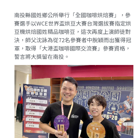
南投縣國姓鄉公所舉行「全國咖啡烘焙賽」，參
賽選手以WCE世界盃烘豆大賽台灣選拔賽指定烘
豆機烘焙國姓精品咖啡豆，這次再度上演師徒對
決，師父沈詠為從72名參賽者中脫穎而出獲得冠
軍，取得「大港盃咖啡國際交流賽」參賽資格，
誓言將大獎留在南投。