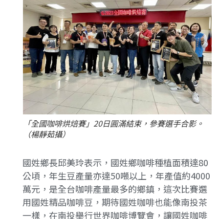
「全國咖啡烘焙賽」20日圓滿結束，參賽選手合影。
（楊靜茹攝）
國姓鄉長邱美玲表示，國姓鄉咖啡種植面積達80
公頃，年生豆產量亦達50噸以上，年產值約4000
萬元，是全台咖啡產量最多的鄉鎮，這次比賽選
用國姓精品咖啡豆，期待國姓咖啡也能像南投茶
一樣，在南投舉行世界咖啡博覽會，讓國姓咖啡