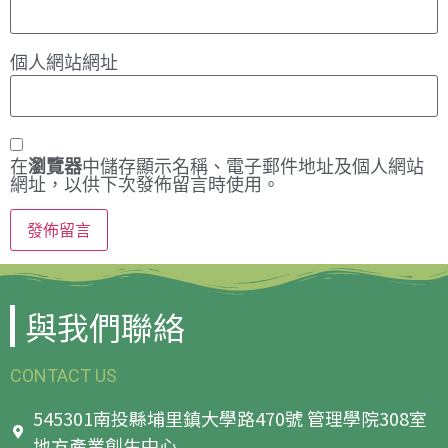
個人網站網址
在
瀏覽器
中儲存顯示名稱、電子郵件地址及個人網站
網址，以供下次發佈留言時使用。
與我們聯絡
CONTACT US
545301南投縣埔里鎮大學路470號 管理學院308室
地方產業創生中心