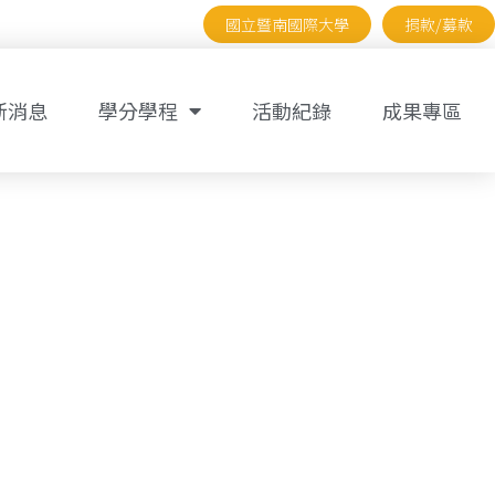
國立暨南國際大學
捐款/募款
新消息
學分學程
活動紀錄
成果專區