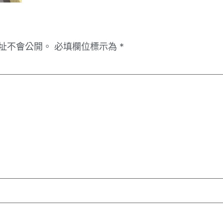
址不會公開。
必填欄位標示為
*