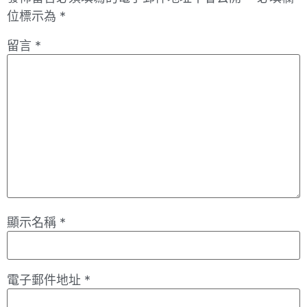
位標示為
*
留言
*
顯示名稱
*
電子郵件地址
*