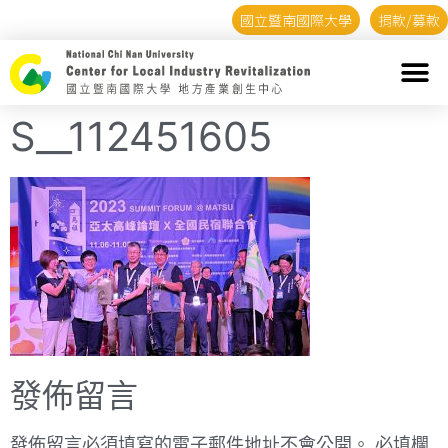
國立暨南國際大學
捐款/募款
S__112451605
發佈留言
發佈留言必須填寫的電子郵件地址不會公開。
必填欄