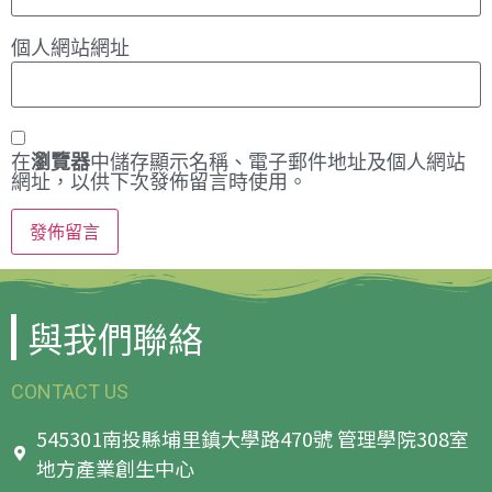
個人網站網址
在
瀏覽器
中儲存顯示名稱、電子郵件地址及個人網站
網址，以供下次發佈留言時使用。
與我們聯絡
CONTACT US
545301南投縣埔里鎮大學路470號 管理學院308室
地方產業創生中心