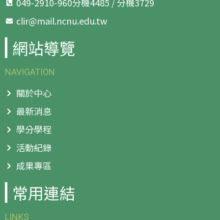
049-2910-960分機4485 / 分機3729
clir@mail.ncnu.edu.tw
網站導覽
NAVIGATION
關於中心
最新消息
學分學程
活動紀錄
成果專區
常用連結
LINKS