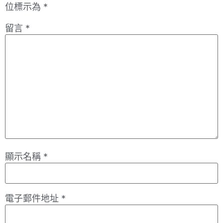
位標示為
*
留言
*
顯示名稱
*
電子郵件地址
*