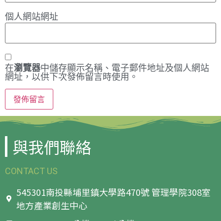
個人網站網址
在
瀏覽器
中儲存顯示名稱、電子郵件地址及個人網站
網址，以供下次發佈留言時使用。
與我們聯絡
CONTACT US
545301南投縣埔里鎮大學路470號 管理學院308室
地方產業創生中心