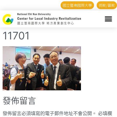
國立暨南國際大學
捐款/募款
11701
發佈留言
發佈留言必須填寫的電子郵件地址不會公開。
必填欄