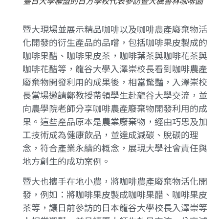
臺日大學聯盟的日方學校代表參訪暨大楓香林咖啡園
暨大現場並展示精品咖啡以及咖啡農產廢棄物活
化開發的衍生產品的品嚐，包括咖啡果皮製成的
咖啡果醋、咖啡果皮茶，咖啡葉茶與咖啡花茶與
咖啡花醋等，龍谷大學入澤崇校長看到咖啡農產
廢棄物開發利用的成果後，相當驚豔，入澤崇校
長當場邀請鄭教授帶領學生赴龍谷大學交流，並
向農學院老師分享咖啡農產廢棄物開發利用的成
果。這些產品原本是農業廢棄物，經由巧思及加
工技術成為健康飲品，並達成減碳、脫碳的理
念，符合產業永續的概念，展現大學社會責任與
地方創生的成功案例。
暨大也攜手在地小農，將咖啡農產廢棄物活化開
發，例如：將咖啡果皮製成咖啡果醋、咖啡果皮
茶等，讓日前參訪的日本龍谷大學校長入澤崇等