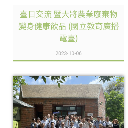
臺日交流 暨大將農業廢棄物
變身健康飲品 (國立教育廣播
電臺)
2023-10-06