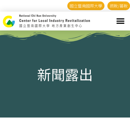
國立暨南國際大學
捐款/募款
新聞露出