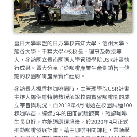
臺日大學聯盟的日方學校高知大學、信州大學、
龍谷大學、千葉大學4校校長、理事及教授等
人，參訪國立暨南國際大學管理學院USR計畫執
行成果。暨大分享了從咖啡產業生產到銷售一條
龍的校園咖啡產業實作經驗。
參訪暨大楓香林咖啡園時，由管理學院USR計畫
主持人鄭健雄特聘教授解說校園實習咖啡園的成
立宗旨與現況，自2018年4月開始在校園試種100
棵咖啡苗，經過2年的田間試驗觀察，確認咖啡
生長良好，亦能適應環境後，於2020年4月正式
推動咖啡發展計畫，藉由咖啡相關課程，帶領學