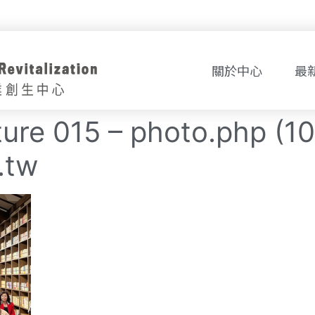
關於中心
最
ture 015 – photo.php (1
.tw