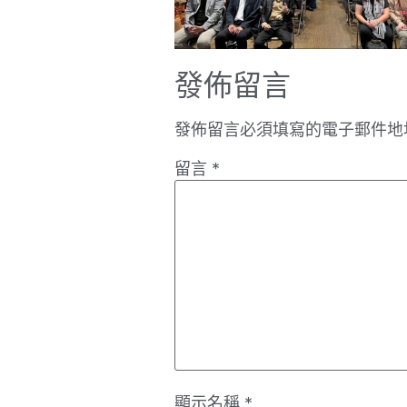
發佈留言
發佈留言必須填寫的電子郵件地
留言
*
顯示名稱
*