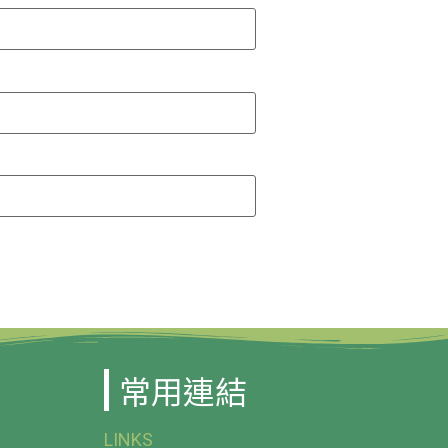
常用連結
LINKS