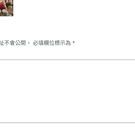
址不會公開。
必填欄位標示為
*