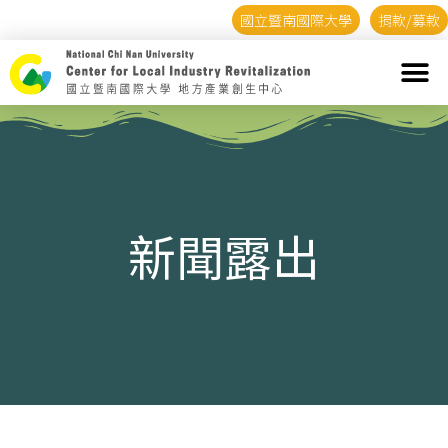
國立暨南國際大學
捐款/募款
新聞露出