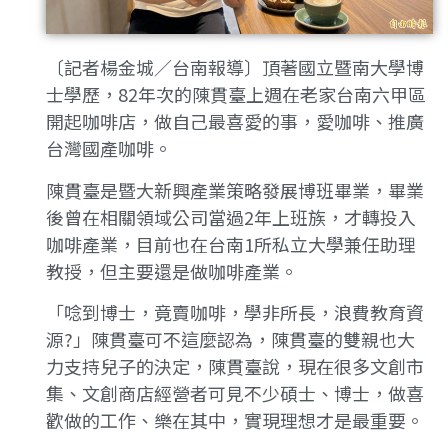
〔記者楊金城／台南報導〕頂著國立暨南大學博
士學歷，82年次的陳貫臺上週在老家台南六甲區
開起咖啡店，做自己最喜愛的事，愛咖啡、推廣
台灣國產咖啡。
陳貫臺是暨大新興產業策略發展博班畢業，畢業
後曾在相關領域公司當過2年上班族，才轉投入
咖啡產業，目前也在台南1所私立大學兼任助理
教授，但主要還是做咖啡產業。
「唸到博士，竟賣咖啡，學非所長，浪費教育資
源?」陳貫臺可不這麼認為，陳貫臺的雙親也大
力支持兒子的決定，陳貫臺說，現在很多文創市
集、文創商店經營者可見不少碩士、博士，做喜
歡做的工作、樂在其中，實現理想才是最重要。