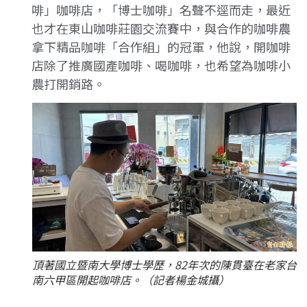
啡」咖啡店，「博士咖啡」名聲不逕而走，最近
也才在東山咖啡莊園交流賽中，與合作的咖啡農
拿下精品咖啡「合作組」的冠軍，他說，開咖啡
店除了推廣國產咖啡、喝咖啡，也希望為咖啡小
農打開銷路。
頂著國立暨南大學博士學歷，82年次的陳貫臺在老家台
南六甲區開起咖啡店。（記者楊金城攝）