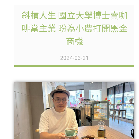
斜槓人生 國立大學博士賣咖
啡當主業 盼為小農打開黑金
商機
2024-03-21