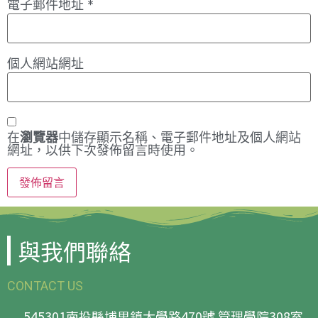
電子郵件地址
*
個人網站網址
在
瀏覽器
中儲存顯示名稱、電子郵件地址及個人網站
網址，以供下次發佈留言時使用。
與我們聯絡
CONTACT US
545301南投縣埔里鎮大學路470號 管理學院308室