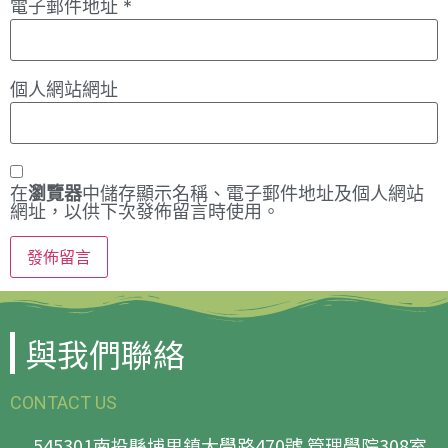
電子郵件地址
*
個人網站網址
在
瀏覽器
中儲存顯示名稱、電子郵件地址及個人網站
網址，以供下次發佈留言時使用。
與我們聯絡
CONTACT US
545301南投縣埔里鎮大學路470號 管理學院308室