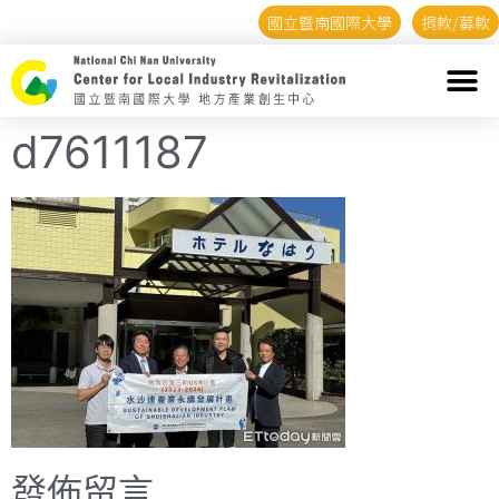
國立暨南國際大學
捐款/募款
d7611187
發佈留言