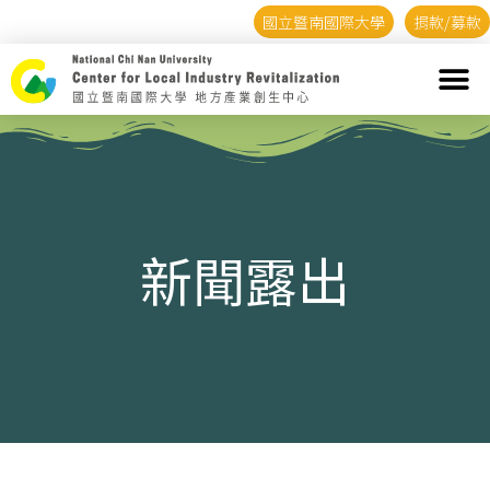
國立暨南國際大學
捐款/募款
新聞露出