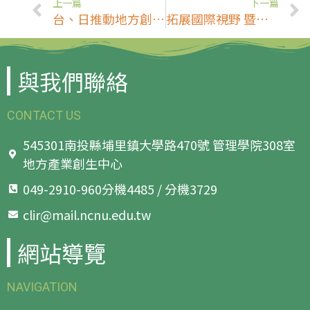
上一篇
下一篇
台、日推動地方創生 暨大、高知大交流取經(自由時報)
拓展國際視野 暨大EMBA境外班赴日本京阪學習提升競爭力 (中時新聞網)
與我們聯絡
CONTACT US
545301南投縣埔里鎮大學路470號 管理學院308室
地方產業創生中心
049-2910-960分機4485 / 分機3729
clir@mail.ncnu.edu.tw
網站導覽
NAVIGATION