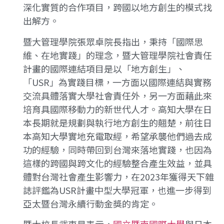
深化實質的合作項目，跨國以地方創生的模式找
出解方。
暨大管理學院張眾卓院長指出，秉持「國際思
維、在地實踐」的理念，暨大管理學院社會責任
計畫的國際連結項目是以「地方創生」、
「USR」為實踐目標，一方面以國際連結與實務
交流具體落實大學社會責任外，另一方面藉此來
培育具國際移動力的新世代人才。高知大學在日
本長期就是規劃與執行地方創生的翹楚，前往日
本高知大學實地充電取經，希望承襲他們過去成
功的經驗，同時帶回到台灣來落地實踐，也因為
這樣的跨國與跨文化的經驗整合產生效益，並具
體對台灣社會產生影響力，在2023年獲得天下雜
誌評鑑為USR計畫中型大學冠軍，也進一步得到
亞太暨台灣永續行動金獎的肯定。
暨大校長武東星表示，
國立暨南國際大學
與日本