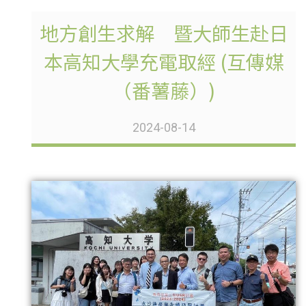
地方創生求解 暨大師生赴日
本高知大學充電取經 (互傳媒
（番薯藤）)
2024-08-14