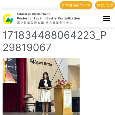
國立暨南國際大學
捐款/募款
171834488064223_P
29819067