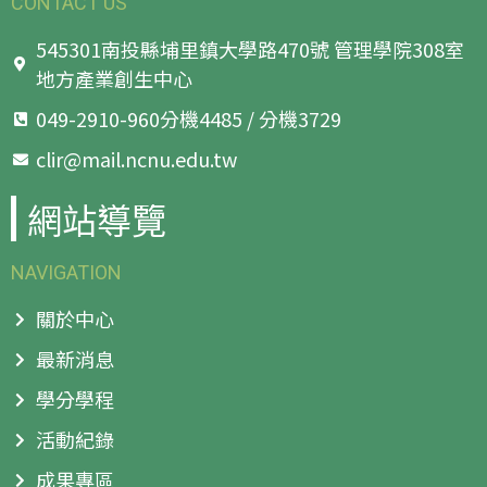
CONTACT US
545301南投縣埔里鎮大學路470號 管理學院308室
地方產業創生中心
049-2910-960分機4485 / 分機3729
clir@mail.ncnu.edu.tw
網站導覽
NAVIGATION
關於中心
最新消息
學分學程
活動紀錄
成果專區