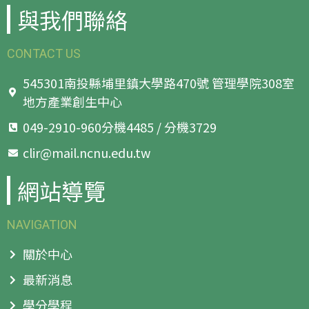
與我們聯絡
CONTACT US
545301南投縣埔里鎮大學路470號 管理學院308室
地方產業創生中心
049-2910-960分機4485 / 分機3729
clir@mail.ncnu.edu.tw
網站導覽
NAVIGATION
關於中心
最新消息
學分學程