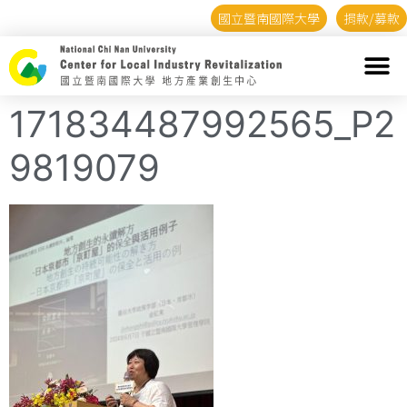
國立暨南國際大學
捐款/募款
171834487992565_P2
9819079