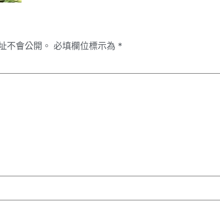
址不會公開。
必填欄位標示為
*