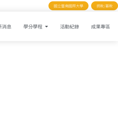
國立暨南國際大學
捐款/募款
新消息
學分學程
活動紀錄
成果專區