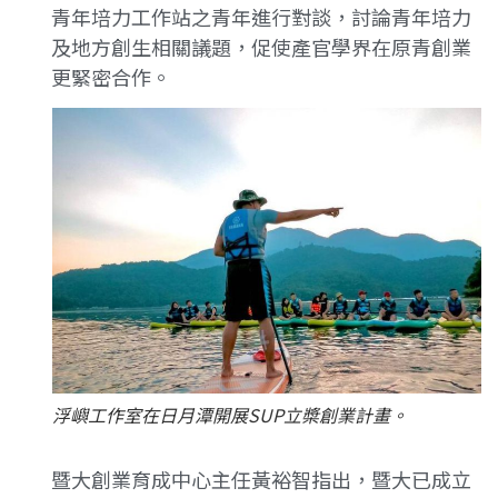
青年培力工作站之青年進行對談，討論青年培力
及地方創生相關議題，促使產官學界在原青創業
更緊密合作。
浮嶼工作室在日月潭開展SUP立槳創業計畫。
暨大創業育成中心主任黃裕智指出，暨大已成立