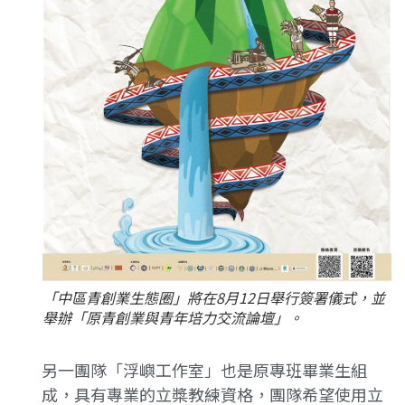
「中區青創業生態圈」將在8月12日舉行簽署儀式，並
舉辦「原青創業與青年培力交流論壇」。
另一團隊「浮嶼工作室」也是原專班畢業生組
成，具有專業的立槳教練資格，團隊希望使用立