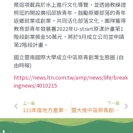
槳這項載具於水上進行文化導覽，並透過教練證
照班的開設廣招邵族青年，鼓勵原鄉部落的青年
返鄉就業或創業，共同活化部落文化，團隊獲得
教育部青年發展署2022年U-strart原漾計畫第1
階段創業獎金50萬元，將於9月成立公司並申請
第2階段計畫。
國立暨南國際大學成立中區原青創業生態圈 (自
由時報)
https://news.ltn.com.tw/amp/news/life/break
ingnews/4010215
上一篇
下一篇
111年度地方產業創生與永續發展南投縣鄉村旅遊深耕計畫成果觀摩體驗
暨大推中區原青創業生態圈 九所國立大學助原民創業