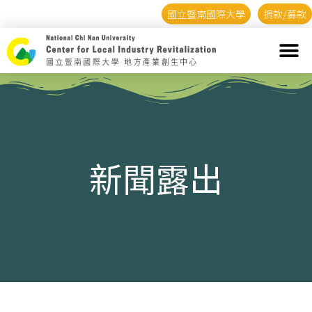
國立暨南國際大學
捐款/募款
新聞露出