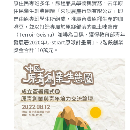
原住民專班多年，課程兼具學術與實務，去年原
住民學生創業團隊「來唄農產行銷有限公司」即
是由原專班學生所組成，推廣台灣原鄕生產的咖
啡豆，並以打造專屬於原鄉部落的風土味藝伎
（Terroir Geisha）咖啡為目標，獲得教育部青年
發展署2020年U-strart原漾計畫第1、2階段創業
獎金合計110萬元。