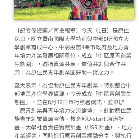
〔記者佟振國／南投報導〕今天（1日）是原住
民日，國立暨南國際大學特別與中部9所國立大
學創業育成中心、中彰投苗4縣市政府及地方青
年培力產業發展相關單位，成立「中區原青創業
生態圈」，透過資源共享、價值共創與合作共
榮，為原住民青年創業圓夢助一臂之力。
暨大表示，為協助原住民青年創業，特別整合中
部地區產官學界資源，今天成立「中區青創業生
態圈」，並在8月12日舉行簽署儀式，並舉辦
「原青創業與青年培力交流論壇」，針對原住民
族青年創業資源宣傳、教育部U-start 原漾計
畫、大學社會責任實踐計畫（USR 計畫）、地方
產業經營，同時進行原青創業經驗分享，與執行