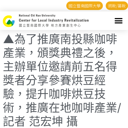
國立暨南國際大學
捐款/募款
▲為了推廣南投縣咖啡
產業，頒獎典禮之後，
主辦單位邀請前五名得
獎者分享參賽烘豆經
驗，提升咖啡烘豆技
術，推廣在地咖啡產業/
記者 范宏坤 攝