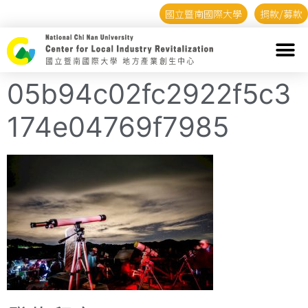
國立暨南國際大學
捐款/募款
05b94c02fc2922f5c3
174e04769f7985