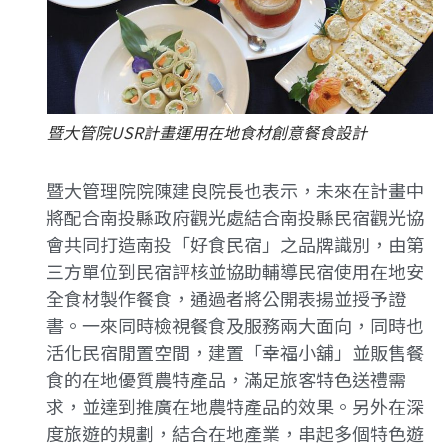
暨大管院USR計畫運用在地食材創意餐食設計
暨大管理院院陳建良院長也表示，未來在計畫中
將配合南投縣政府觀光處結合南投縣民宿觀光協
會共同打造南投「好食民宿」之品牌識別，由第
三方單位到民宿評核並協助輔導民宿使用在地安
全食材製作餐食，通過者將公開表揚並授予證
書。一來同時檢視餐食及服務兩大面向，同時也
活化民宿閒置空間，建置「幸福小舖」並販售餐
食的在地優質農特產品，滿足旅客特色送禮需
求，並達到推廣在地農特產品的效果。另外在深
度旅遊的規劃，結合在地產業，串起多個特色遊