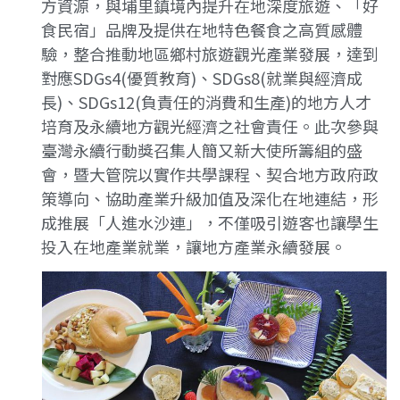
方資源，與埔里鎮境內提升在地深度旅遊、「好
食民宿」品牌及提供在地特色餐食之高質感體
驗，整合推動地區鄉村旅遊觀光產業發展，達到
對應SDGs4(優質教育)、SDGs8(就業與經濟成
長)、SDGs12(負責任的消費和生產)的地方人才
培育及永續地方觀光經濟之社會責任。此次參與
臺灣永續行動獎召集人簡又新大使所籌組的盛
會，暨大管院以實作共學課程、契合地方政府政
策導向、協助產業升級加值及深化在地連結，形
成推展「人進水沙連」，不僅吸引遊客也讓學生
投入在地產業就業，讓地方產業永續發展。