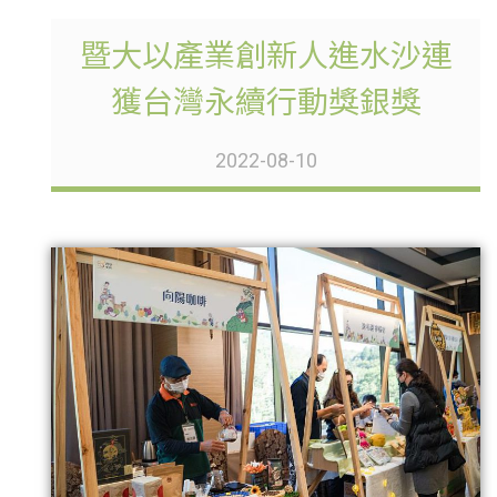
暨大以產業創新人進水沙連
獲台灣永續行動獎銀獎
2022-08-10