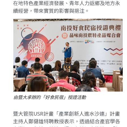
在地特色產業經濟發展、青年人力返鄉及地方永
續經營，帶來實質的影響與挹注。
由暨大承辦的「好食民宿」授證活動
暨大管院USR計畫「產業創新人進水沙連」計畫
主持人鄭健雄特聘教授表示，透過結合產官學各