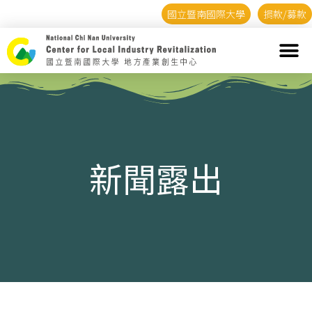
國立暨南國際大學
捐款/募款
新聞露出