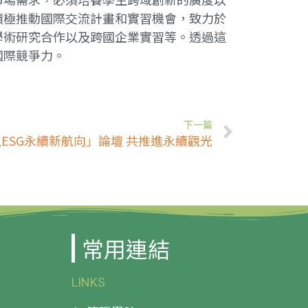
積極推動國際交流計畫和實習機會，致力於
學術研究合作以及跨國企業實習等。透過這
國際競爭力。
下一篇
ESG永續新航向」論壇 共推進永續觀光
常用連結
LINKS