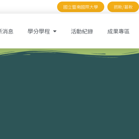
國立暨南國際大學
捐款/募款
新消息
學分學程
活動紀錄
成果專區