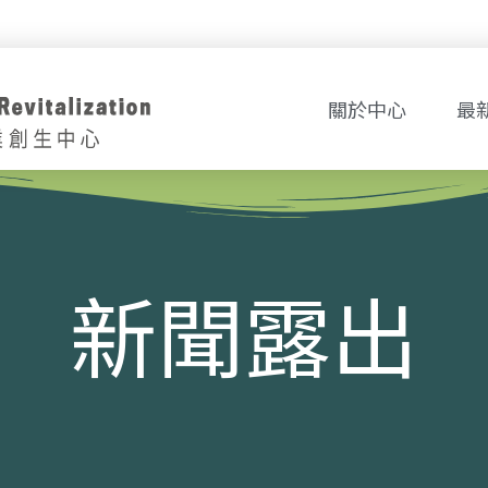
關於中心
最
新聞露出