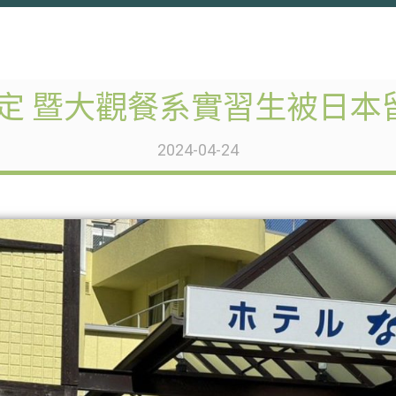
定 暨大觀餐系實習生被日本留
2024-04-24