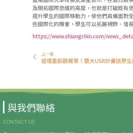
及開拓國際思維的高度，也就是打破既有
提升學生的國際移動力，使他們具備面對
些國際化的機會，學生可以拓展視野、增
https://www.shiangchin.com/news_deta
上一篇
與我們聯絡
CONTACT US