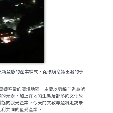
展新型態的產業模式，從環境意識出發的永
50萬遊客量的清境地區，主要以剪綿羊秀為號
空的元素，加上在地的生態及部落的文化故
型態的觀光產業。今天的文教專題將走訪未
互利共同的星光產業。