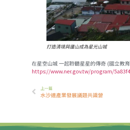
打造清境與廬山成為星光山城
在星空山城 一起聆聽星星的傳奇 (國立教育
https://www.ner.gov.tw/program/5a83
上一篇
水沙連產業發展議題共識營