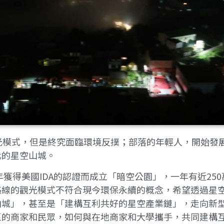
光模式，但是終究面臨環境反撲；部落的年輕人，開始發
化的星空山城。
年獲得美國IDA的認證而成立「暗空公園」，一年有近2
路線的觀光模式不符合現今環保永續的概念，希望透過星
山城」，甚至是「建構互利共好的星空產業鏈」，走向新
區的商家和民眾，如何與在地商家和大學攜手，共同建構