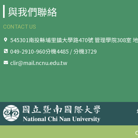
與我們聯絡
CONTACT US
545301南投縣埔里鎮大學路470號 管理學院308室
049-2910-960分機4485 / 分機3729
clir@mail.ncnu.edu.tw