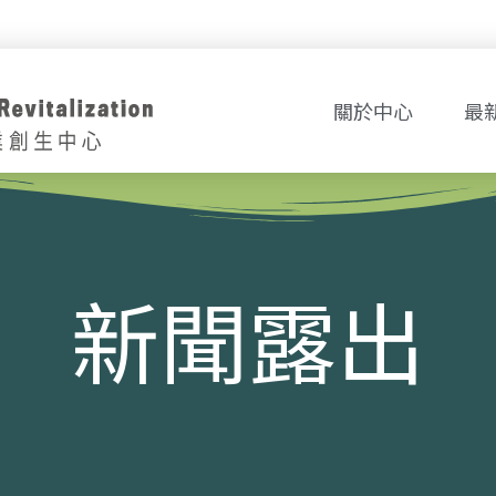
關於中心
最
新聞露出