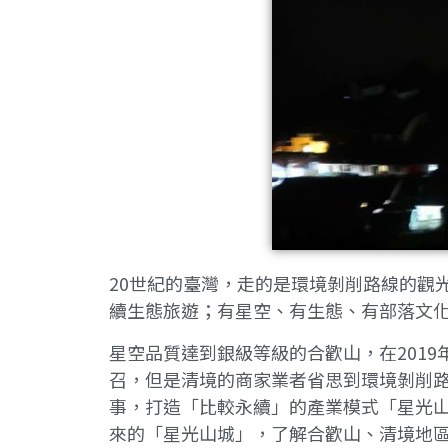
20世紀的臺灣，走的是環境剝削路線的觀
續生態旅遊；有星空、有生態、有部落文
星空品質達到銀級等級的合歡山，在2019
召，但是清境的商家業者省思到環境剝削
事，打造「比較永續」的產業模式「星光
來的「星光山城」，了解合歡山、清境地