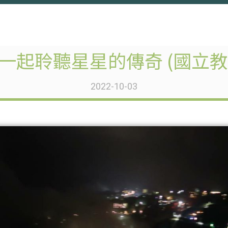
一起聆聽星星的傳奇 (國立教
2022-10-03