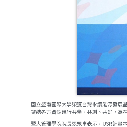
國立暨南國際大學榮獲台灣永續能源發展基
鏈結各方資源進行共學、共創、共好，為
暨大管理學院院長張眾卓表示，USR計畫