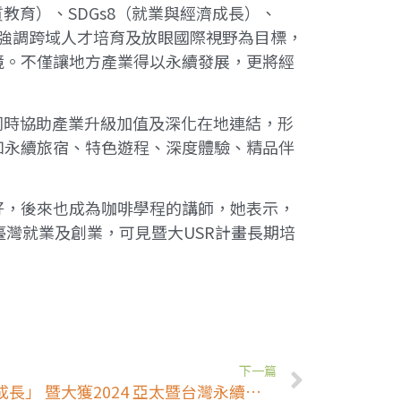
教育）、SDGs8（就業與經濟成長）、
畫強調跨域人才培育及放眼國際視野為目標，
境。不僅讓地方產業得以永續發展，更將經
同時協助產業升級加值及深化在地連結，形
如永續旅宿、特色遊程、深度體驗、精品伴
好，後來也成為咖啡學程的講師，她表示，
灣就業及創業，可見暨大USR計畫長期培
下一篇
USR計畫實踐「就業與經濟成長」 暨大獲2024 亞太暨台灣永續行動金獎 (中央社)