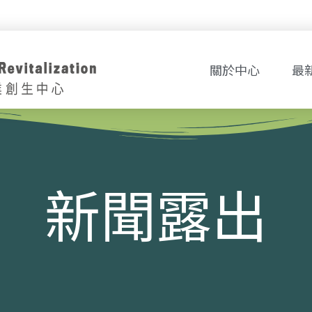
關於中心
最
新聞露出