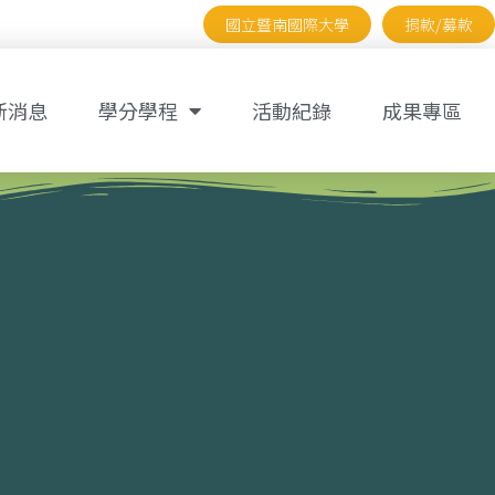
國立暨南國際大學
捐款/募款
新消息
學分學程
活動紀錄
成果專區