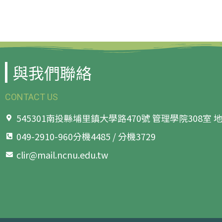
與我們聯絡
CONTACT US
545301南投縣埔里鎮大學路470號 管理學院308室
049-2910-960分機4485 / 分機3729
clir@mail.ncnu.edu.tw