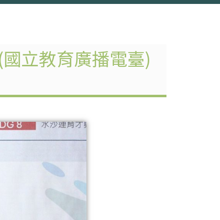
 (國立教育廣播電臺)