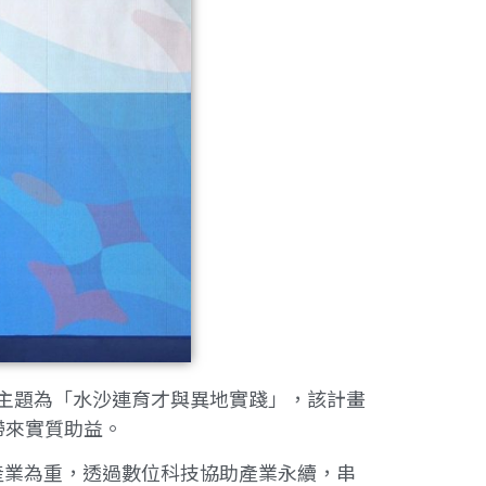
的主題為「水沙連育才與異地實踐」，該計畫
帶來實質助益。
產業為重，透過數位科技協助產業永續，串