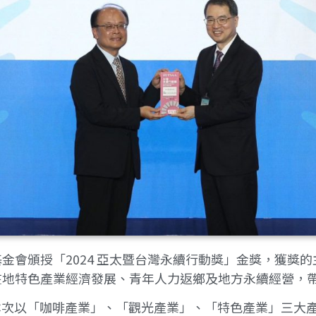
金會頒授「2024 亞太暨台灣永續行動獎」金獎，獲獎
在地特色產業經濟發展、青年人力返鄉及地方永續經營，
本次以「咖啡產業」、「觀光產業」、「特色產業」三大