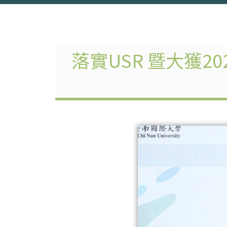
落實USR 暨大獲2