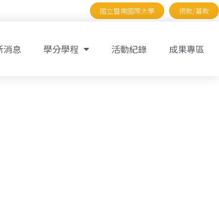
國立暨南國際大學
捐款/募款
新消息
學分學程
活動紀錄
成果專區