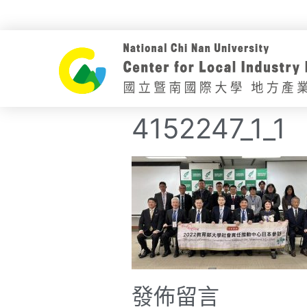
4152247_1_1
發佈留言