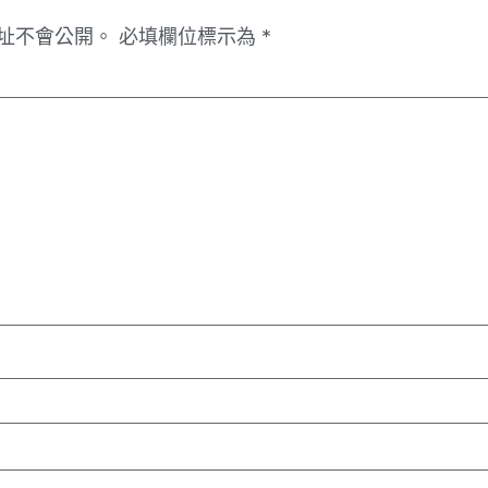
址不會公開。
必填欄位標示為
*