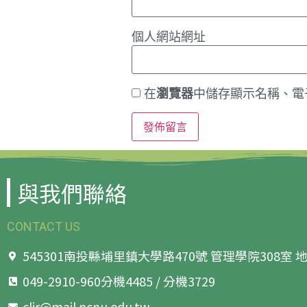
個人網站網址
在
瀏覽器
中儲存顯示名稱、電
與我們聯絡
CONTACT US
545301南投縣埔里鎮大學路470號 管理學院308室
049-2910-960分機4485 / 分機3729
clir@mail.ncnu.edu.tw