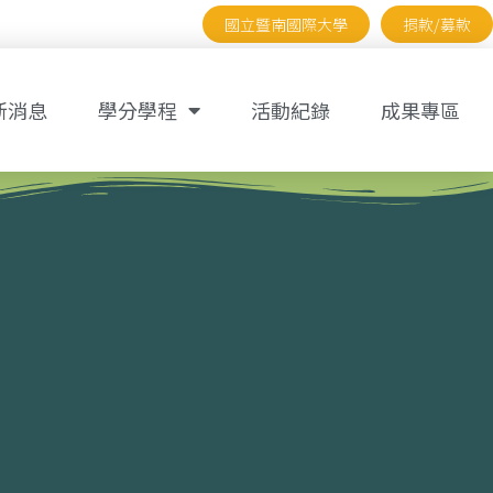
國立暨南國際大學
捐款/募款
新消息
學分學程
活動紀錄
成果專區