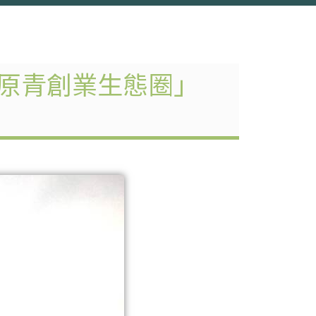
「原青創業生態圈」