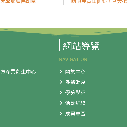
立大學助原民創業
助原民青年圓夢！暨大揪
網站導覽
NAVIGATION
 地方產業創生中心
關於中心
最新消息
學分學程
活動紀錄
成果專區