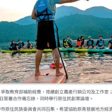
爭取教育部補助經費，陸續創立農產行銷公司及工作室；
2日簽署合作備忘錄，同時舉行原住民創業論壇。
市原住民族委員會共同召集，希望協助原青發展地方經濟