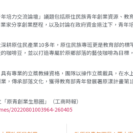
培力交流論壇」議題包括原住民族青年創業資源、教育部U
創業家分享創業歷程，以及討論在政府資金挹注下，青年
深耕原住民產業10多年，原住民族專班更是教育部的標
的咖啡豆，並以打造專屬於原鄉部落的藝伎咖啡為目標，
具有專業的立槳教練資格，團隊以操作立槳載具，在水上
業，傳承部落文化，獲得教育部青年發展署原漾計畫第1
立「原青創業生態圈」（工商時報）
times/20220801003964-260405