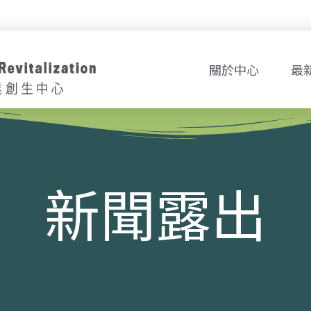
關於中心
最
新聞露出