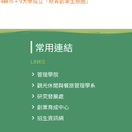
4縣市＋9大學成立「原青創業生態圈」
常用連結
LINKS
管理學院
觀光休閒與餐旅管理學系
研究發展處
創業育成中心
招生資訊網