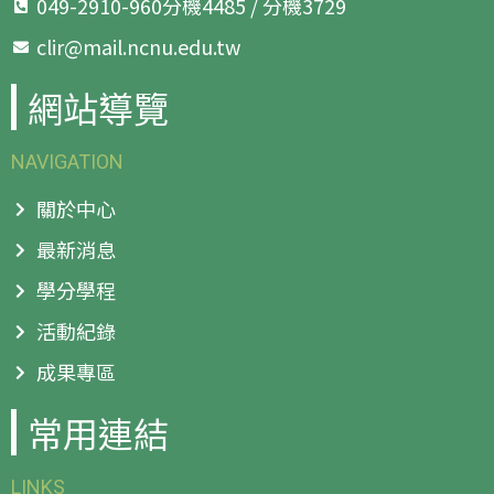
049-2910-960分機4485 / 分機3729
clir@mail.ncnu.edu.tw
網站導覽
NAVIGATION
關於中心
最新消息
學分學程
活動紀錄
成果專區
常用連結
LINKS