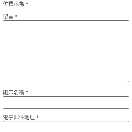
位標示為
*
留言
*
顯示名稱
*
電子郵件地址
*