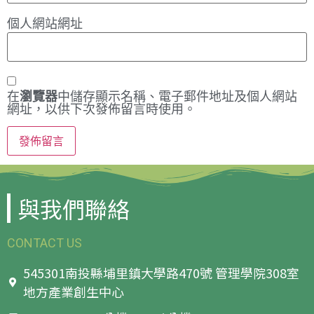
個人網站網址
在
瀏覽器
中儲存顯示名稱、電子郵件地址及個人網站
網址，以供下次發佈留言時使用。
與我們聯絡
CONTACT US
545301南投縣埔里鎮大學路470號 管理學院308室
地方產業創生中心