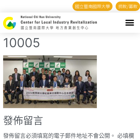
國立暨南國際大學
捐款/募款
10005
發佈留言
發佈留言必須填寫的電子郵件地址不會公開。
必填欄