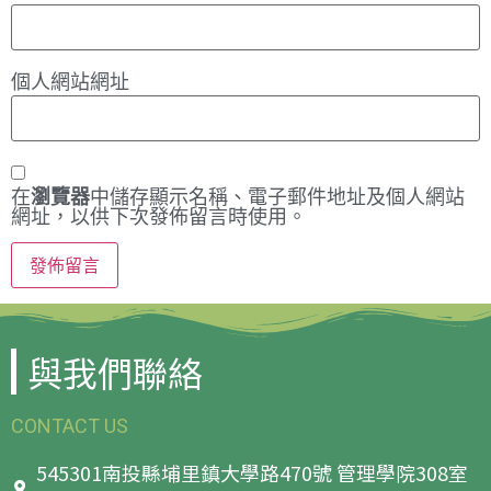
個人網站網址
在
瀏覽器
中儲存顯示名稱、電子郵件地址及個人網站
網址，以供下次發佈留言時使用。
與我們聯絡
CONTACT US
545301南投縣埔里鎮大學路470號 管理學院308室