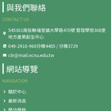
與我們聯絡
CONTACT US
545301南投縣埔里鎮大學路470號 管理學院308室
地方產業創生中心
049-2910-960分機4485 / 分機3729
clir@mail.ncnu.edu.tw
網站導覽
NAVIGATION
關於中心
最新消息
學分學程