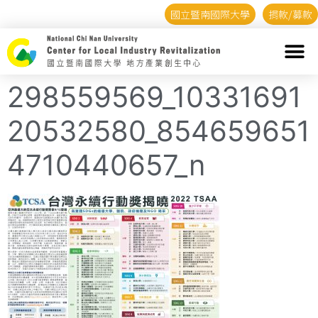
國立暨南國際大學
捐款/募款
298559569_10331691
20532580_854659651
4710440657_n